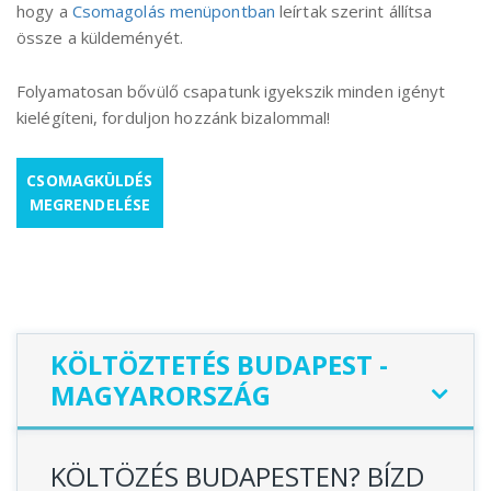
hogy a
Csomagolás menüpontban
leírtak szerint állítsa
össze a küldeményét.
Folyamatosan bővülő csapatunk igyekszik minden igényt
kielégíteni, forduljon hozzánk bizalommal!
CSOMAGKÜLDÉS
MEGRENDELÉSE
KÖLTÖZTETÉS BUDAPEST -
MAGYARORSZÁG
KÖLTÖZÉS BUDAPESTEN? BÍZD