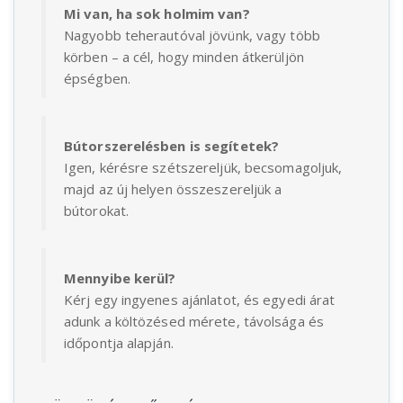
Mi van, ha sok holmim van?
Nagyobb teherautóval jövünk, vagy több
körben – a cél, hogy minden átkerüljön
épségben.
Bútorszerelésben is segítetek?
Igen, kérésre szétszereljük, becsomagoljuk,
majd az új helyen összeszereljük a
bútorokat.
Mennyibe kerül?
Kérj egy ingyenes ajánlatot, és egyedi árat
adunk a költözésed mérete, távolsága és
időpontja alapján.