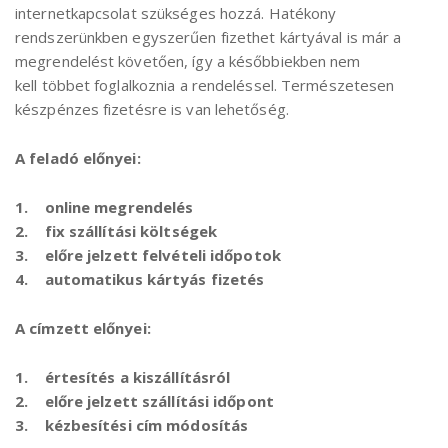
internetkapcsolat szükséges hozzá. Hatékony
rendszerünkben egyszerűen fizethet kártyával is már a
megrendelést követően, így a későbbiekben nem
kell többet foglalkoznia a rendeléssel. Természetesen
készpénzes fizetésre is van lehetőség.
A feladó előnyei:
1. online megrendelés
2. fix szállítási költségek
3. előre jelzett felvételi időpotok
4. automatikus kártyás fizetés
A címzett előnyei:
1. értesítés a kiszállításról
2. előre jelzett szállítási időpont
3. kézbesítési cím módosítás