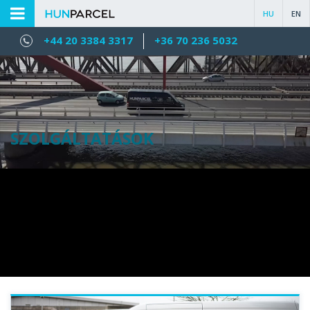
HU
EN
+44 20 3384 3317
+36 70 236 5032
SZOLGÁLTATÁSOK