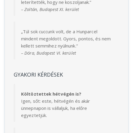
leterítették, hogy ne koszoljanak.”
– Zoltán, Budapest XI. kerület
„Túl sok cuccunk volt, de a Hunparcel
mindent megoldott. Gyors, pontos, és nem
kellett semmihez nyúlnunk.”
– Dóra, Budapest VI. kerület
GYAKORI KÉRDÉSEK
Költöztettek hétvégén is?
Igen, sőt: este, hétvégén és akár
ünnepnapon is vállaljuk, ha előre
egyeztetjük.