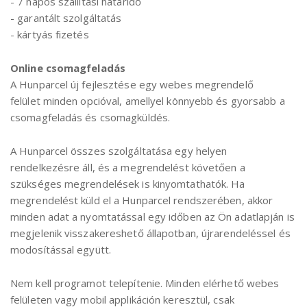
- 7 napos szállítási határidő
- garantált szolgáltatás
- kártyás fizetés
Online csomagfeladás
A Hunparcel új fejlesztése egy webes megrendelő
felület minden opcióval, amellyel könnyebb és gyorsabb a
csomagfeladás és csomagküldés.
A Hunparcel összes szolgáltatása egy helyen
rendelkezésre áll, és a megrendelést követően a
szükséges megrendelések is kinyomtathatók. Ha
megrendelést küld el a Hunparcel rendszerében, akkor
minden adat a nyomtatással egy időben az Ön adatlapján is
megjelenik visszakereshető állapotban, újrarendeléssel és
modosítással együtt.
Nem kell programot telepítenie. Minden elérhető webes
felületen vagy mobil applikáción keresztül, csak