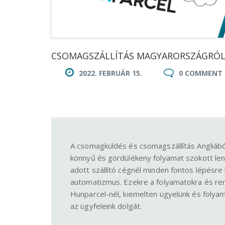
CSOMAGSZÁLLÍTÁS MAGYARORSZÁGRÓL 
2022. FEBRUÁR 15.
0 COMMENT
A csomagküldés és csomagszállítás Angliá
könnyű és gördülékeny folyamat szokott le
adott szállító cégnél minden fontos lépésre k
automatizmus. Ezekre a folyamatokra és re
Hunparcel-nél, kiemelten ügyelünk és folya
az ügyfeleink dolgát.