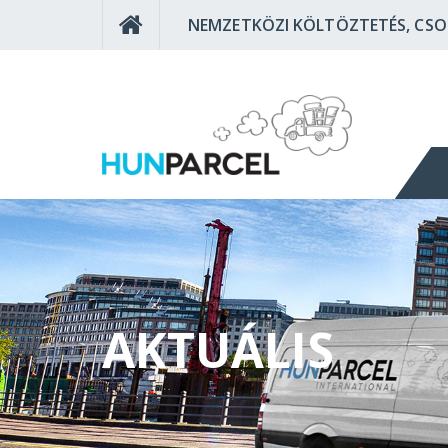
NEMZETKÖZI KÖLTÖZTETÉS, CS
AKTUÁLIS