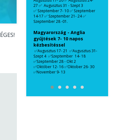
Augusztus 17- 20 ✅ Augusztus 24-
27 ✅ Augusztus 31 - Szept 3
✅ Szeptember 7- 10 ✅ Szeptember
14-17 ✅ Szeptember 21- 24 ✅
Szeptember 28 -01.
Magyarország - Anglia
ÉGES!
gyűjtések 7- 10 napos
kézbesítéssel
✅Augusztus 17- 21 ✅Augusztus 31-
Szept 4 ✅Szeptember 14- 18
✅Szeptember 28 - Okt 2
✅Október 12- 16 ✅Oktober 26- 30
✅November 9- 13