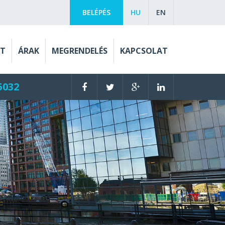
BELÉPÉS
HU
EN
ET
ÁRAK
MEGRENDELÉS
KAPCSOLAT
5032