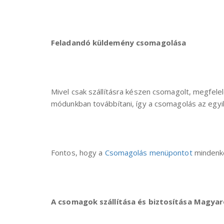
Feladandó küldemény csomagolása
Mivel csak szállításra készen csomagolt, megfelelő
módunkban továbbítani, így a csomagolás az egyik
Fontos, hogy a
Csomagolás menüpontot
mindenkép
A csomagok szállítása és biztosítása Magyar