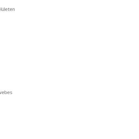
lületen
 webes