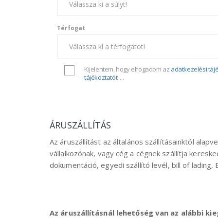
Térfogat
Kijelentem, hogy elfogadom az
adatkezelési táj
tájékoztatót
!
...
ÁRUSZÁLLÍTÁS
Az áruszállítást az általános szállításainktól ala
vállalkozónak, vagy cég a cégnek szállítja keresked
dokumentáció, egyedi szállító levél, bill of lad
Az áruszállításnál lehetőség van az alábbi ki