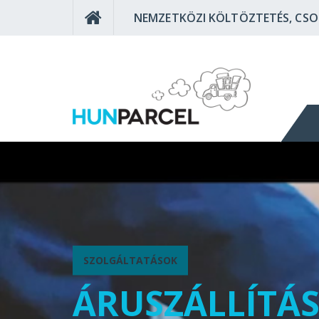
NEMZETKÖZI KÖLTÖZTETÉS, CS
SZOLGÁLTATÁSOK
ÁRUSZÁLLÍTÁ