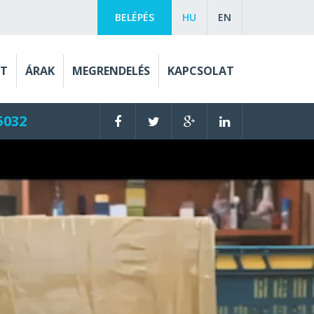
BELÉPÉS
HU
EN
ET
ÁRAK
MEGRENDELÉS
KAPCSOLAT
5032