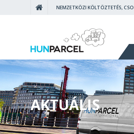
NEMZETKÖZI KÖLTÖZTETÉS, CS
AKTUÁLIS