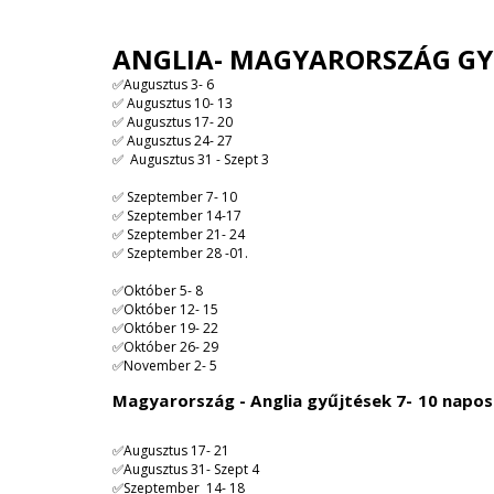
ANGLIA- MAGYARORSZÁG GYŰ
✅Augusztus 3- 6
✅ Augusztus 10- 13
✅ Augusztus 17- 20
✅ Augusztus 24- 27
✅ Augusztus 31 - Szept 3
✅ Szeptember 7- 10
✅ Szeptember 14-17
✅ Szeptember 21- 24
✅ Szeptember 28 -01.
✅Október 5- 8
✅Október 12- 15
✅Október 19- 22
✅Október 26- 29
✅November 2- 5
Magyarország - Anglia gyűjtések 7- 10 napos
✅Augusztus 17- 21
✅Augusztus 31- Szept 4
✅Szeptember 14- 18