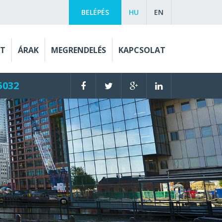
BELÉPÉS
HU
EN
ET
ÁRAK
MEGRENDELÉS
KAPCSOLAT
5032