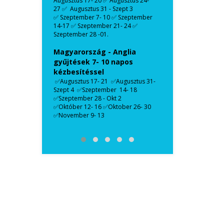
Augusztus 17- 20 ✅ Augusztus 24-
27 ✅ Augusztus 31 - Szept 3
✅ Szeptember 7- 10 ✅ Szeptember
14-17 ✅ Szeptember 21- 24 ✅
Szeptember 28 -01.
Magyarország - Anglia
gyűjtések 7- 10 napos
kézbesítéssel
✅Augusztus 17- 21 ✅Augusztus 31-
Szept 4 ✅Szeptember 14- 18
✅Szeptember 28 - Okt 2
✅Október 12- 16 ✅Oktober 26- 30
✅November 9- 13