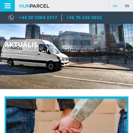
HU
EN
+44 20 3384 3317
+36 70 236 5032
AKTUÁLIS