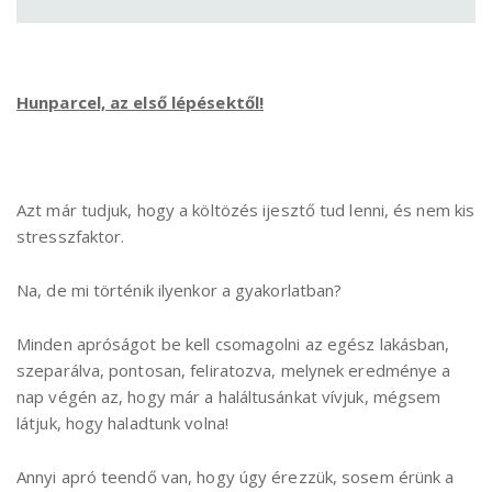
Hunparcel, az első lépésektől!
Azt már tudjuk, hogy a költözés ijesztő tud lenni, és nem kis
stresszfaktor.
Na, de mi történik ilyenkor a gyakorlatban?
Minden apróságot be kell csomagolni az egész lakásban,
szeparálva, pontosan, feliratozva, melynek eredménye a
nap végén az, hogy már a haláltusánkat vívjuk, mégsem
látjuk, hogy haladtunk volna!
Annyi apró teendő van, hogy úgy érezzük, sosem érünk a