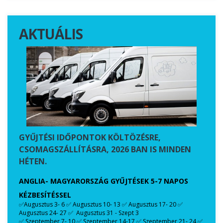
AKTUÁLIS
GYŰJTÉSI IDŐPONTOK KÖLTÖZÉSRE,
CSOMAGSZÁLLÍTÁSRA, 2026 BAN IS MINDEN
HÉTEN.
ANGLIA- MAGYARORSZÁG GYŰJTÉSEK 5-7 NAPOS
KÉZBESÍTÉSSEL
✅Augusztus 3- 6 ✅ Augusztus 10- 13 ✅ Augusztus 17- 20 ✅
Augusztus 24- 27 ✅ Augusztus 31 - Szept 3
✅ Szeptember 7- 10 ✅ Szeptember 14-17 ✅ Szeptember 21- 24 ✅