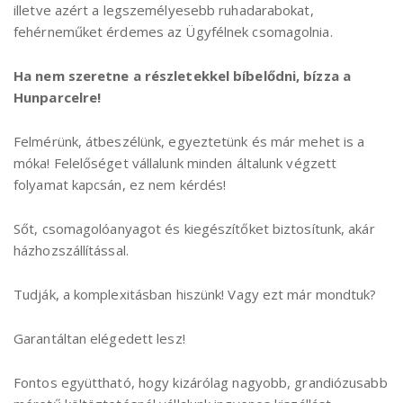
illetve azért a legszemélyesebb ruhadarabokat,
fehérneműket érdemes az Ügyfélnek csomagolnia.
Ha nem szeretne a részletekkel bíbelődni, bízza a
Hunparcelre!
Felmérünk, átbeszélünk, egyeztetünk és már mehet is a
móka! Felelőséget vállalunk minden általunk végzett
folyamat kapcsán, ez nem kérdés!
Sőt, csomagolóanyagot és kiegészítőket biztosítunk, akár
házhozszállítással.
Tudják, a komplexitásban hiszünk! Vagy ezt már mondtuk?
Garantáltan elégedett lesz!
Fontos együttható, hogy kizárólag nagyobb, grandiózusabb