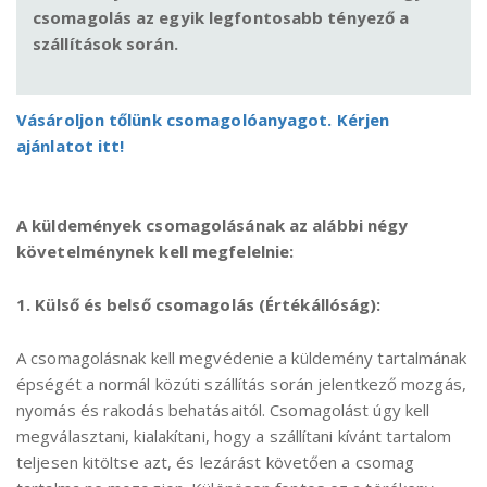
csomagolás az egyik legfontosabb tényező a
szállítások során.
Vásároljon tőlünk csomagolóanyagot. Kérjen
ajánlatot itt!
A küldemények csomagolásának az alábbi négy
követelménynek kell megfelelnie:
1. Külső és belső csomagolás (Értékállóság):
A csomagolásnak kell megvédenie a küldemény tartalmának
épségét a normál közúti szállítás során jelentkező mozgás,
nyomás és rakodás behatásaitól. Csomagolást úgy kell
megválasztani, kialakítani, hogy a szállítani kívánt tartalom
teljesen kitöltse azt, és lezárást követően a csomag