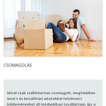
CSOMAGOLÁS
Mivel csak szállíthatóan csomagolt, megfelelően
lezárt és kiszállítási adatokkal felcímzett
küldeményeket áll módunkban továbbítani, így a