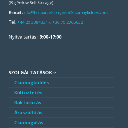
(Big Yellow Self Storage)
E-mail :
info@hunparcel.com
,
info@csomagkuldes.com
Tel.:
,
+44 20 33843317
+36 70 2365032
Nyitva tartás :
9:00-17:00
SZOLGÁLTATÁSOK
Csomagküldés
Költöztetés
Raktározás
Áruszállítás
Csomagolás